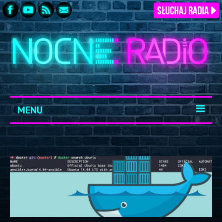
MENU
START
ARCHIWUM
KONTAKT
LOGOWANIE