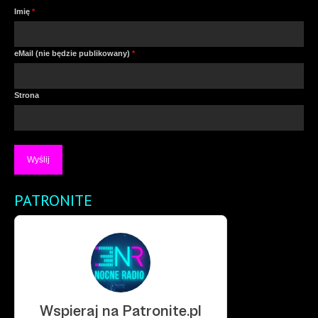
Imię
*
eMail (nie będzie publikowany)
*
Strona
PATRONITE