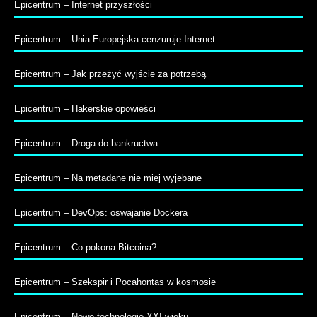
Epicentrum – Internet przyszłości
Epicentrum – Unia Europejska cenzuruje Internet
Epicentrum – Jak przeżyć wyjście za potrzebą
Epicentrum – Hakerskie opowieści
Epicentrum – Droga do bankructwa
Epicentrum – Na metadane nie miej wyjebane
Epicentrum – DevOps: oswajanie Dockera
Epicentrum – Co pokona Bitcoina?
Epicentrum – Szekspir i Pocahontas w kosmosie
Epicentrum – Nowe technologie XXI wieku