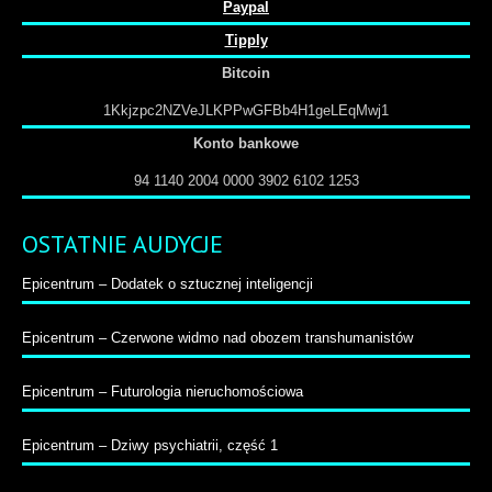
Paypal
Tipply
Bitcoin
1Kkjzpc2NZVeJLKPPwGFBb4H1geLEqMwj1
Konto bankowe
94 1140 2004 0000 3902 6102 1253
OSTATNIE AUDYCJE
Epicentrum – Dodatek o sztucznej inteligencji
Epicentrum – Czerwone widmo nad obozem transhumanistów
Epicentrum – Futurologia nieruchomościowa
Epicentrum – Dziwy psychiatrii, część 1