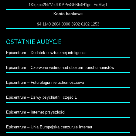
1Kkjzpc2NZVeJLKPPwGFBb4H1geLEqMwj1
Konto bankowe
94 1140 2004 0000 3902 6102 1253
OSTATNIE AUDYCJE
Epicentrum – Dodatek o sztucznej inteligencji
Epicentrum – Czerwone widmo nad obozem transhumanistów
Epicentrum – Futurologia nieruchomościowa
Epicentrum – Dziwy psychiatrii, część 1
Epicentrum – Internet przyszłości
Epicentrum – Unia Europejska cenzuruje Internet