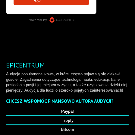
EPICENTRUM
Audycja popularnonaukowa, w której często pojawiają się ciekawi
goście. Zagadnienia dotyczące technologii, nauki, edukacji, karier,
posiadania pasji i jej miejsca w życiu, a także uzyskiwania dzięki niej
pieniędzy. Audycja dla ludzi o szeroko pojętych zainteresowaniach!
CHCESZ WSPOMÓC FINANSOWO AUTORA AUDYCJI?
Paypal
Tipply
Bitcoin