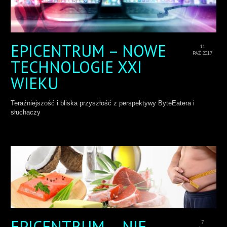
EPICENTRUM – NOWE
11
PAŹ 2017
TECHNOLOGIE XXI
WIEKU
Teraźniejszość i bliska przyszłość z perspektywy ByteEatera i
słuchaczy
EPICENTRUM – NIE
7