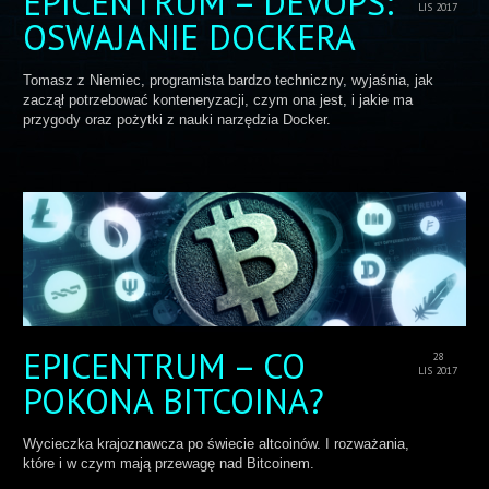
EPICENTRUM – DEVOPS:
LIS 2017
OSWAJANIE DOCKERA
Tomasz z Niemiec, programista bardzo techniczny, wyjaśnia, jak
zaczął potrzebować konteneryzacji, czym ona jest, i jakie ma
przygody oraz pożytki z nauki narzędzia Docker.
EPICENTRUM – CO
28
LIS 2017
POKONA BITCOINA?
Wycieczka krajoznawcza po świecie altcoinów. I rozważania,
które i w czym mają przewagę nad Bitcoinem.