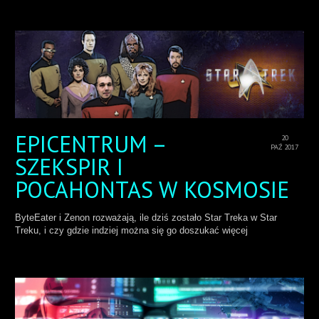
EPICENTRUM –
20
PAŹ 2017
SZEKSPIR I
POCAHONTAS W KOSMOSIE
ByteEater i Zenon rozważają, ile dziś zostało Star Treka w Star
Treku, i czy gdzie indziej można się go doszukać więcej