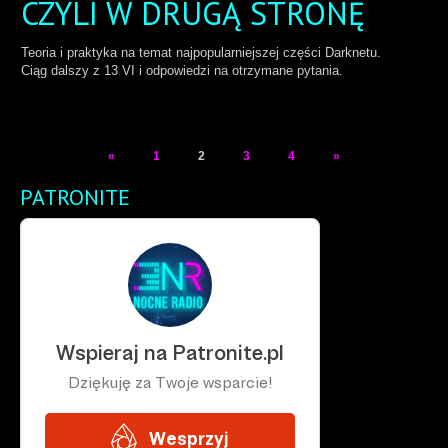
CZYLI W DRUGĄ STRONĘ
Teoria i praktyka na temat najpopularniejszej części Darknetu.
Ciąg dalszy z 13 VI i odpowiedzi na otrzymane pytania.
«
1
2
3
4
»
PATRONITE