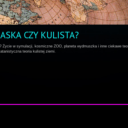
ASKA CZY KULISTA?
? Życie w symulacji, kosmiczne ZOO, planeta wydmuszka i inne ciekawe teo
anistyczna teoria kulistej ziemi.