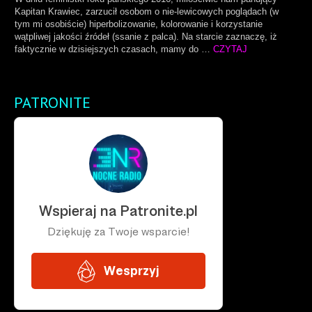
Kapitan Krawiec, zarzucił osobom o nie-lewicowych poglądach (w
tym mi osobiście) hiperbolizowanie, kolorowanie i korzystanie
wątpliwej jakości źródeł (ssanie z palca). Na starcie zaznaczę, iż
faktycznie w dzisiejszych czasach, mamy do …
CZYTAJ
PATRONITE