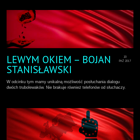
LEWYM OKIEM – BOJAN
20
PAŹ 2017
STANISŁAWSKI
W odcinku tym mamy unikalną możliwość posłuchania dialogu
dwóch trubolewaków. Nie brakuje również telefonów od słuchaczy.