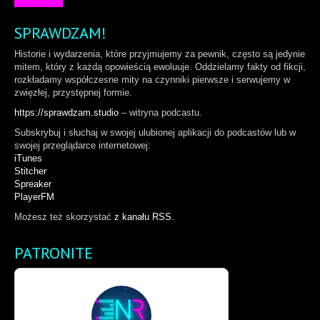
SPRAWDZAM!
Historie i wydarzenia, które przyjmujemy za pewnik, często są jedynie
mitem, który z każdą opowieścią ewoluuje. Oddzielamy fakty od fikcji,
rozkładamy współczesne mity na czynniki pierwsze i serwujemy w
zwięzłej, przystępnej formie.
https://sprawdzam.studio
– witryna podcastu.
Subskrybuj i słuchaj w swojej ulubionej aplikacji do podcastów lub w
swojej przeglądarce internetowej:
iTunes
Stitcher
Spreaker
PlayerFM
Możesz też skorzystać
z kanału RSS
.
PATRONITE