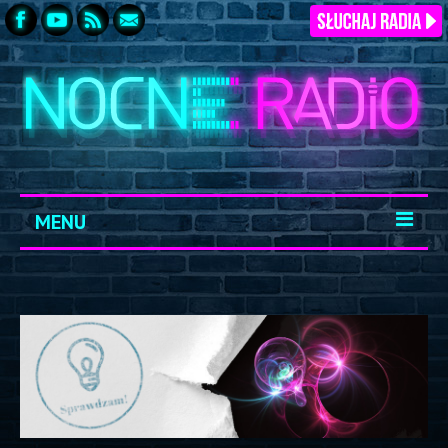
MENU
START
ARCHIWUM
KONTAKT
LOGOWANIE