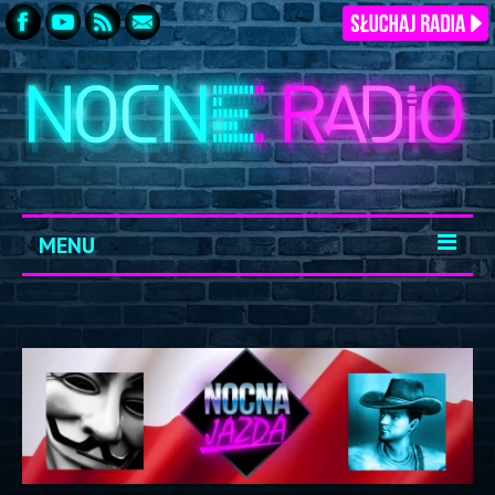
MENU
START
ARCHIWUM
KONTAKT
LOGOWANIE