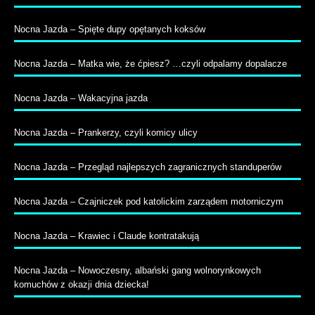
Nocna Jazda – Spięte dupy opętanych koksów
Nocna Jazda – Matka wie, że ćpiesz? …czyli odpalamy dopalacze
Nocna Jazda – Wakacyjna jazda
Nocna Jazda – Prankerzy, czyli komicy ulicy
Nocna Jazda – Przegląd najlepszych zagranicznych standuperów
Nocna Jazda – Czajniczek pod katolickim zarządem motorniczym
Nocna Jazda – Krawiec i Claude kontratakują
Nocna Jazda – Nowoczesny, albański gang wolnorynkowych
komuchów z okazji dnia dziecka!