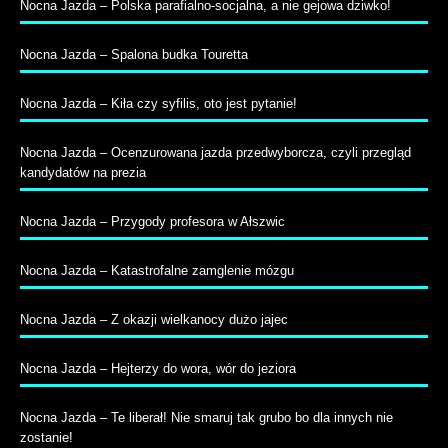
Nocna Jazda – Polska parafialno-socjalna, a nie gejowa dziwko!
Nocna Jazda – Spalona budka Touretta
Nocna Jazda – Kiła czy syfilis, oto jest pytanie!
Nocna Jazda – Ocenzurowana jazda przedwyborcza, czyli przegląd
kandydatów na prezia
Nocna Jazda – Przygody profesora w Ałszwic
Nocna Jazda – Katastrofalne zamglenie mózgu
Nocna Jazda – Z okazji wielkanocy dużo jajec
Nocna Jazda – Hejterzy do wora, wór do jeziora
Nocna Jazda – Te liberał! Nie smaruj tak grubo bo dla innych nie
zostanie!