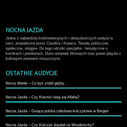
NOCNA JAZDA
Jedna z najbardziej kontrowersyjnych i obrazoburczych audycji w
sieci, prowadzona przez Claude'a i Krawca. Tematy polityczne,
społeczne, religijne. Do tego odcinki specjalne - tematyczne o
komikach i prankerach. Dużo wstawek filmowych oraz power playów z
kultowymi utworami muzycznymi.
OSTATNIE AUDYCJE
Nocny Marek – Co byś zrobił gdyby…
Nocna Jazda – Czy Kosmici boją się Allaha?
Nocna Jazda – Gorąca polska cebulowo-kulczykowa w Bergen
Nocna Jazda – Czy Kulczyk dopalał na Woodstocku?