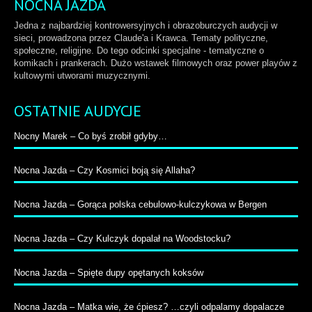
NOCNA JAZDA
Jedna z najbardziej kontrowersyjnych i obrazoburczych audycji w
sieci, prowadzona przez Claude'a i Krawca. Tematy polityczne,
społeczne, religijne. Do tego odcinki specjalne - tematyczne o
komikach i prankerach. Dużo wstawek filmowych oraz power playów z
kultowymi utworami muzycznymi.
OSTATNIE AUDYCJE
Nocny Marek – Co byś zrobił gdyby…
Nocna Jazda – Czy Kosmici boją się Allaha?
Nocna Jazda – Gorąca polska cebulowo-kulczykowa w Bergen
Nocna Jazda – Czy Kulczyk dopalał na Woodstocku?
Nocna Jazda – Spięte dupy opętanych koksów
Nocna Jazda – Matka wie, że ćpiesz? …czyli odpalamy dopalacze