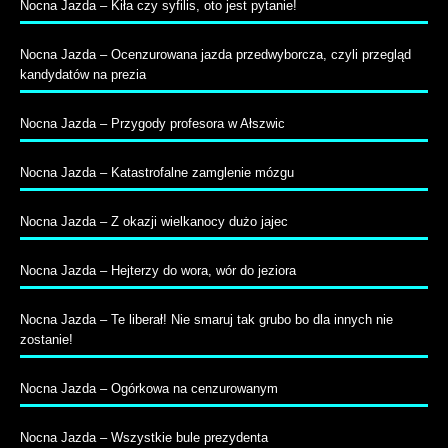
Nocna Jazda – Kiła czy syfilis, oto jest pytanie!
Nocna Jazda – Ocenzurowana jazda przedwyborcza, czyli przegląd
kandydatów na prezia
Nocna Jazda – Przygody profesora w Ałszwic
Nocna Jazda – Katastrofalne zamglenie mózgu
Nocna Jazda – Z okazji wielkanocy dużo jajec
Nocna Jazda – Hejterzy do wora, wór do jeziora
Nocna Jazda – Te liberał! Nie smaruj tak grubo bo dla innych nie
zostanie!
Nocna Jazda – Ogórkowa na cenzurowanym
Nocna Jazda – Wszystkie bule prezydenta