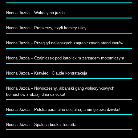
Nocna Jazda – Wakacyjna jazda
Nocna Jazda – Prankerzy, czyli komicy ulicy
Nocna Jazda – Przegląd najlepszych zagranicznych standuperów
Nocna Jazda – Czajniczek pod katolickim zarządem motorniczym
Nocna Jazda – Krawiec i Claude kontratakują
Nocna Jazda – Nowoczesny, albański gang wolnorynkowych
komuchów z okazji dnia dziecka!
Nocna Jazda – Polska parafialno-socjalna, a nie gejowa dziwko!
Nocna Jazda – Spalona budka Touretta