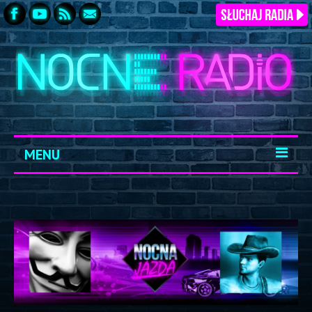
MENU
START
ARCHIWUM
KONTAKT
LOGOWANIE