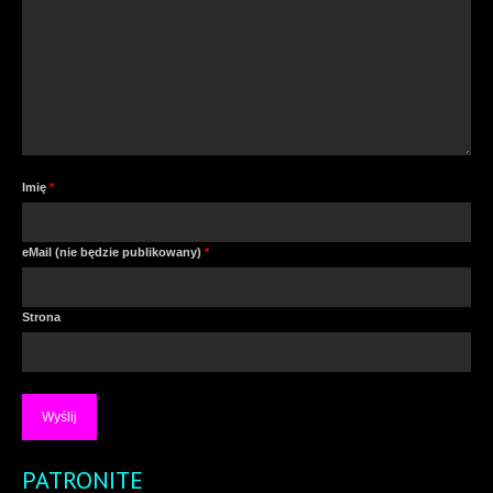
Imię
*
eMail (nie będzie publikowany)
*
Strona
PATRONITE