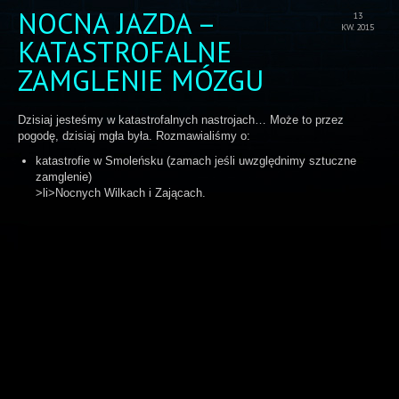
NOCNA JAZDA –
13
KW. 2015
KATASTROFALNE
ZAMGLENIE MÓZGU
Dzisiaj jesteśmy w katastrofalnych nastrojach… Może to przez
pogodę, dzisiaj mgła była. Rozmawialiśmy o:
katastrofie w Smoleńsku (zamach jeśli uwzględnimy sztuczne
zamglenie)
>li>Nocnych Wilkach i Zającach.