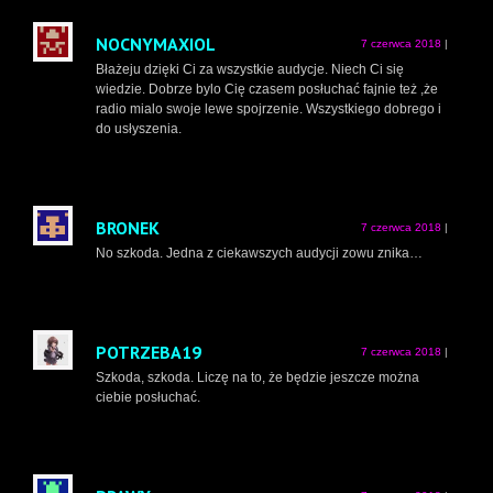
NOCNYMAXIOL
7 czerwca 2018
|
Błażeju dzięki Ci za wszystkie audycje. Niech Ci się
wiedzie. Dobrze bylo Cię czasem posłuchać fajnie też ,że
radio mialo swoje lewe spojrzenie. Wszystkiego dobrego i
do usłyszenia.
BRONEK
7 czerwca 2018
|
No szkoda. Jedna z ciekawszych audycji zowu znika…
POTRZEBA19
7 czerwca 2018
|
Szkoda, szkoda. Liczę na to, że będzie jeszcze można
ciebie posłuchać.