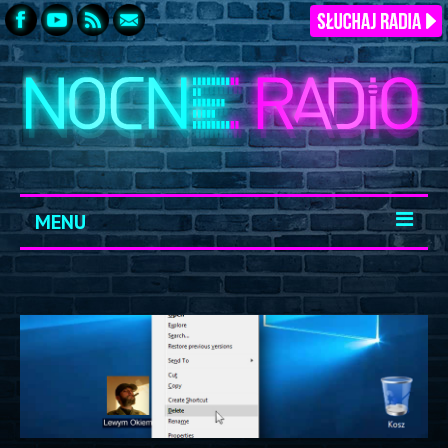
MENU
START
ARCHIWUM
KONTAKT
LOGOWANIE