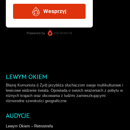
LEWYM OKIEM
Błażej Komunista (i Żyd) przybliża słuchaczom swoje multikulturowe i
lewicowe widzenie świata. Opowiada o swoich wrażeniach z pobytu w
różnych krajach oraz obcowania z ludźmi zamieszkującymi
różnorodne szerokości geograficzne.
AUDYCJE
Lewym Okiem – Retrostrefa