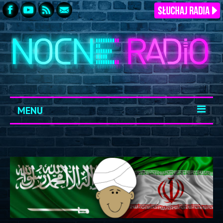
MENU
START
ARCHIWUM
KONTAKT
LOGOWANIE