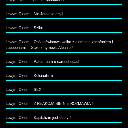
Lewym Okiem – Nie Jordania czyli …
Lewym Okiem – Szibu
Lewym Okiem – Ogólnoświatowa walka z ciemnota zacofaniem i
zabobonami. – Stworzmy nowa Albanie !
Lewym Okiem – Patostream o samochodach
Lewym Okiem – Kolonializm
Lewym Okiem – SEX !
Lewym Okiem – Z REAKCJA SIE NIE ROZMAWIA !
Lewym Okiem – Kapitalizm jest dobry !