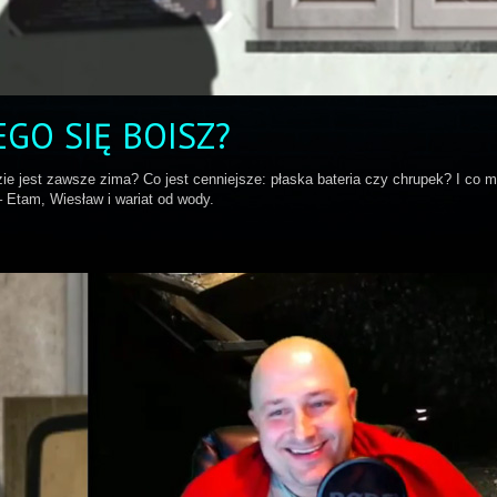
GO SIĘ BOISZ?
 jest zawsze zima? Co jest cenniejsze: płaska bateria czy chrupek? I co 
 Etam, Wiesław i wariat od wody.