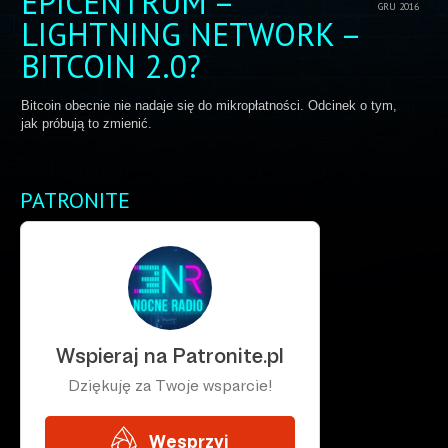
EPICENTRUM –
GRU 2016
LIGHTNING NETWORK –
BITCOIN 2.0?
Bitcoin obecnie nie nadaje się do mikropłatności. Odcinek o tym,
jak próbują to zmienić.
PATRONITE