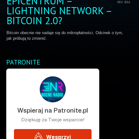
EPICENTRUM –
GRU 2016
LIGHTNING NETWORK –
BITCOIN 2.0?
Bitcoin obecnie nie nadaje się do mikropłatności. Odcinek o tym,
jak próbują to zmienić.
PATRONITE