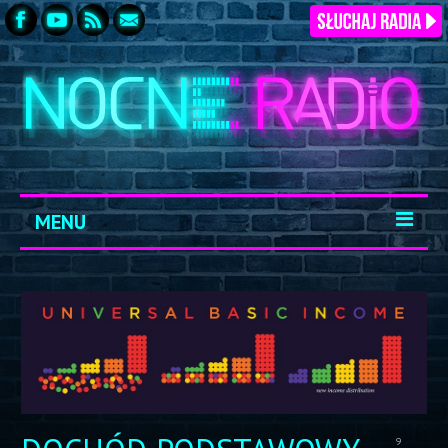
MENU
START
ARCHIWUM
KONTAKT
LOGOWANIE
9