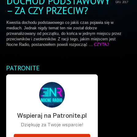
DOCHÓD PODSTAWOWY
GRU 2017
– ZA CZY PRZECIW?
Kwestia dochodu podstawowego co jakiś czas pojawia się w
mediach. Jednak nigdy temat ten nie został dobrze
przeanalizowany od początku, do końca w jednym miejscu przez
przeciwników i zwolenników. Z racji tego, jakim miejscem jest
Nocne Radio, postanowiłem powoli rozpocząć …
CZYTAJ
PATRONITE