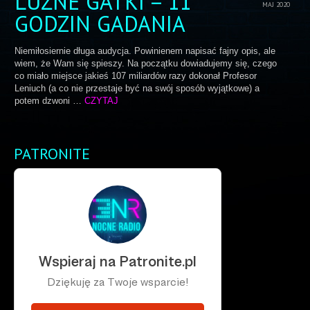
LUŹNE GATKI – 11
MAJ 2020
GODZIN GADANIA
Niemiłosiernie długa audycja. Powinienem napisać fajny opis, ale
wiem, że Wam się spieszy. Na początku dowiadujemy się, czego
co miało miejsce jakieś 107 miliardów razy dokonał Profesor
Leniuch (a co nie przestaje być na swój sposób wyjątkowe) a
potem dzwoni …
CZYTAJ
PATRONITE