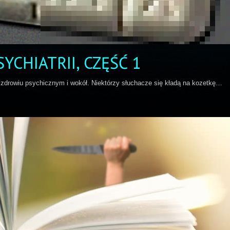
YCHIATRII, CZĘŚĆ 1
 zdrowiu psychicznym i wokół. Niektórzy słuchacze się kładą na kozetkę…