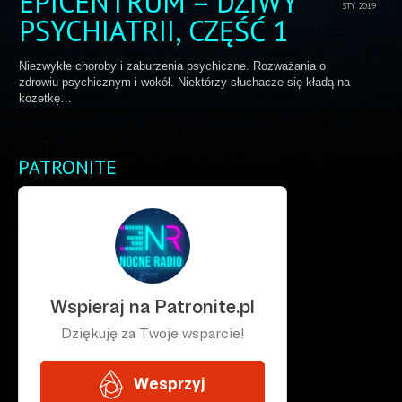
EPICENTRUM – DZIWY
STY 2019
PSYCHIATRII, CZĘŚĆ 1
Niezwykłe choroby i zaburzenia psychiczne. Rozważania o
zdrowiu psychicznym i wokół. Niektórzy słuchacze się kładą na
kozetkę…
PATRONITE