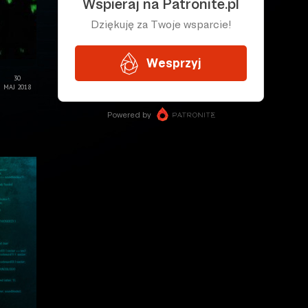
30
MAJ 2018