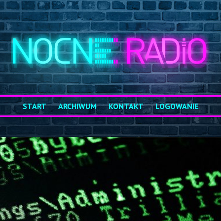
START
ARCHIWUM
KONTAKT
LOGOWANIE