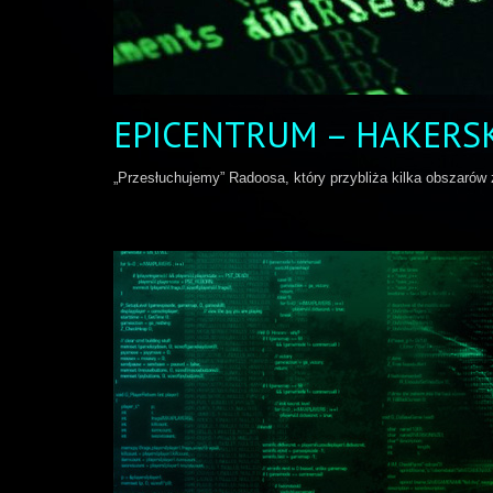
EPICENTRUM – HAKERSK
„Przesłuchujemy” Radoosa, który przybliża kilka obszarów