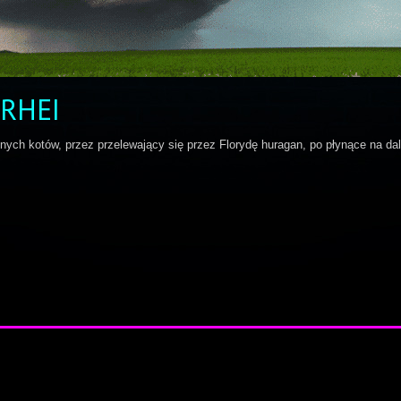
RHEI
nych kotów, przez przelewający się przez Florydę huragan, po płynące na da