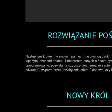
ROZWIĄZANIE POŚ
Następnym krokiem w ewolucji pamięci masowej są dyski hy
lepszymi czasami dostępu i transferem danych niż sam dys
oprogramowaniu, pozwala na szybsze uruchamianie systemu i
odwrocie”, wyparte przez rozwiązania sticte Flashowe, czyl
NOWY KRÓL 