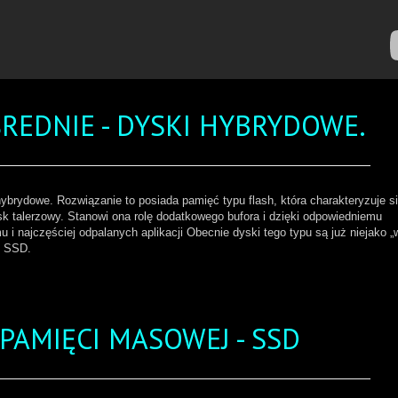
REDNIE - DYSKI HYBRYDOWE.
brydowe. Rozwiązanie to posiada pamięć typu flash, która charakteryzuje s
k talerzowy. Stanowi ona rolę dodatkowego bufora i dzięki odpowiedniemu
 najczęściej odpalanych aplikacji Obecnie dyski tego typu są już niejako „
i SSD.
PAMIĘCI MASOWEJ - SSD