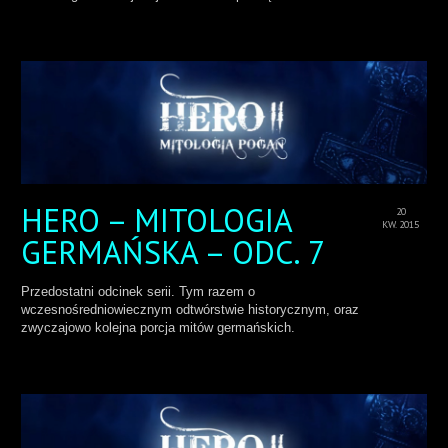
HERO – MITOLOGIA
20
KW. 2015
GERMAŃSKA – ODC. 7
Przedostatni odcinek serii. Tym razem o
wczesnośredniowiecznym odtwórstwie historycznym, oraz
zwyczajowo kolejna porcja mitów germańskich.