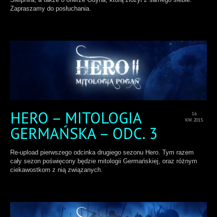
Zapraszamy do posłuchania.
HERO – MITOLOGIA
16
KW. 2015
GERMAŃSKA – ODC. 3
Re-upload pierwszego odcinka drugiego sezonu Hero. Tym razem
cały sezon poświęcony będzie mitologii Germańskiej, oraz różnym
ciekawostkom z nią związanych.