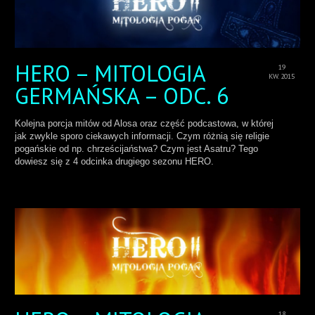
HERO – MITOLOGIA
19
KW. 2015
GERMAŃSKA – ODC. 6
Kolejna porcja mitów od Alosa oraz część podcastowa, w której
jak zwykle sporo ciekawych informacji. Czym różnią się religie
pogańskie od np. chrześcijaństwa? Czym jest Asatru? Tego
dowiesz się z 4 odcinka drugiego sezonu HERO.
18