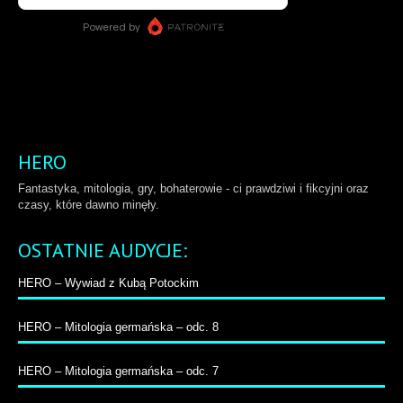
HERO
Fantastyka, mitologia, gry, bohaterowie - ci prawdziwi i fikcyjni oraz
czasy, które dawno minęły.
OSTATNIE AUDYCJE:
HERO – Wywiad z Kubą Potockim
HERO – Mitologia germańska – odc. 8
HERO – Mitologia germańska – odc. 7