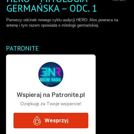
GERMAŃSKA – ODC. 1
Pierwszy odcinek nowego cyklu audycji HERO. Alos powraca na
antenę i tym razem opowiada o mitologii germańskiej.
PATRONITE