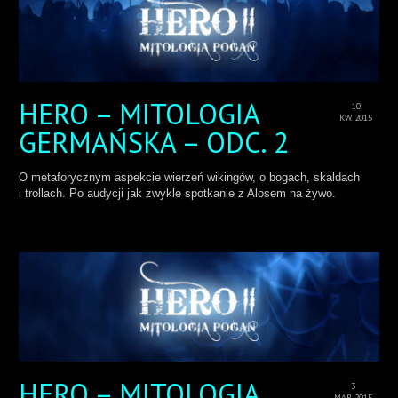
HERO – MITOLOGIA
10
KW. 2015
GERMAŃSKA – ODC. 2
O metaforycznym aspekcie wierzeń wikingów, o bogach, skaldach
i trollach. Po audycji jak zwykle spotkanie z Alosem na żywo.
HERO – MITOLOGIA
3
MAR 2015