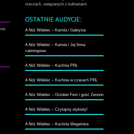
rzeczach, związanych z kulinariami.
OSTATNIE AUDYCJE:
owiedz
ania
A Nóż Widelec – Kamila i Gabrysia
A Nóż Widelec – Kamila i Jej firma
cateringowa
A Nóż Widelec – Kuchnia PRL
owiedz
A Nóż Widelec – Kuchnia w czasach PRL
A Nóż Widelec – October Fest i gość Zennon
A Nóż Widelec – Czytajmy etykiety!
A Nóż Widelec – Kuchnia Wegańska