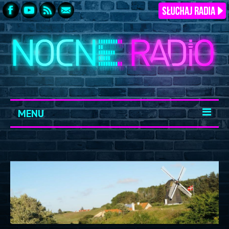
MENU
START
ARCHIWUM
KONTAKT
LOGOWANIE