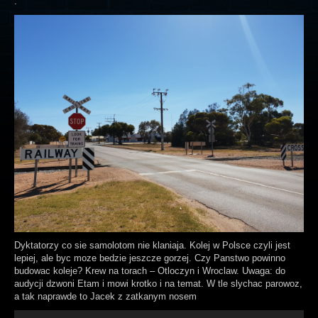
.
Dyktatorzy co sie samolotom nie klaniaja. Kolej w Polsce czyli jest
lepiej, ale byc moze bedzie jeszcze gorzej. Czy Panstwo powinno
budowac koleje? Krew na torach – Otloczyn i Wroclaw. Uwaga: do
audycji dzwoni Etam i mowi krotko i na temat. W tle slychac parowoz,
a tak naprawde to Jacek z zatkanym nosem
Odtwarzacz