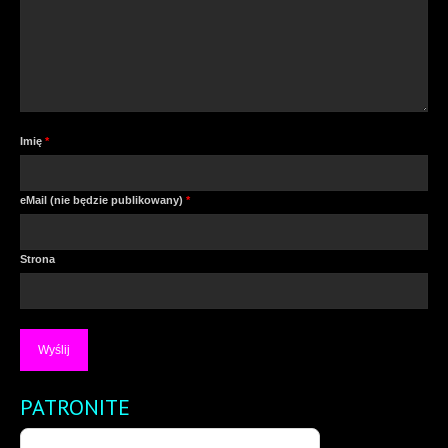
Imię
*
eMail (nie będzie publikowany)
*
Strona
PATRONITE