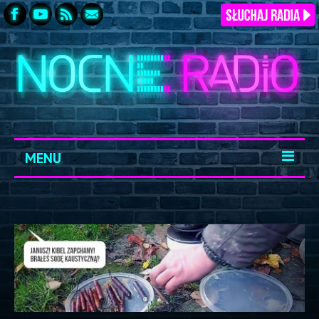
MENU
START
ARCHIWUM
KONTAKT
LOGOWANIE