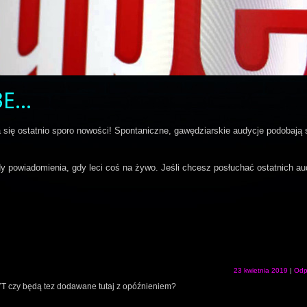
BE…
 się ostatnio sporo nowości! Spontaniczne, gawędziarskie audycje podobają 
powiadomienia, gdy leci coś na żywo. Jeśli chcesz posłuchać ostatnich aud
23 kwietnia 2019
|
Odp
 YT czy będą tez dodawane tutaj z opóźnieniem?