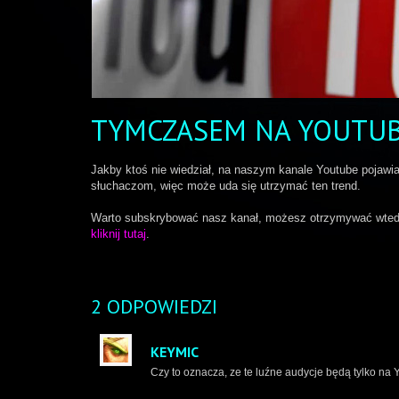
TYMCZASEM NA YOUTU
Jakby ktoś nie wiedział, na naszym kanale Youtube pojawia
słuchaczom, więc może uda się utrzymać ten trend.
Warto subskrybować nasz kanał, możesz otrzymywać wtedy 
kliknij tutaj
.
2 ODPOWIEDZI
KEYMIC
Czy to oznacza, ze te luźne audycje będą tylko na