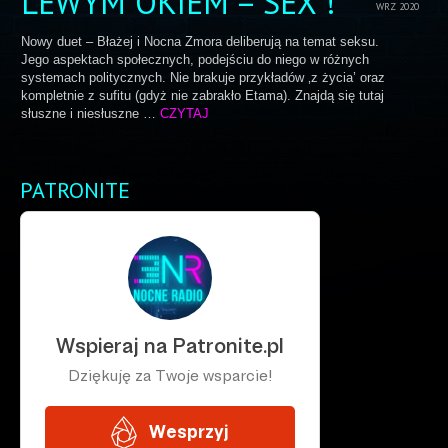
LEWYM OKIEM – SEX !
WRZ 2020
Nowy duet – Błażej i Nocna Zmora deliberują na temat seksu.
Jego aspektach społecznych, podejściu do niego w różnych
systemach politycznych. Nie brakuje przykładów ‚z życia’ oraz
kompletnie z sufitu (gdyż nie zabrakło Etama). Znajdą się tutaj
słuszne i niesłuszne …
CZYTAJ
PATRONITE