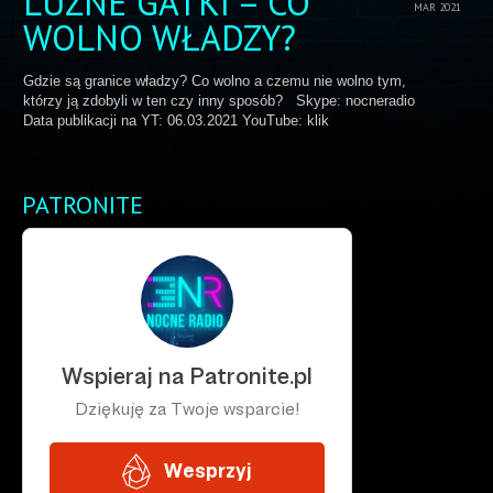
LUŹNE GATKI – CO
MAR 2021
WOLNO WŁADZY?
Gdzie są granice władzy? Co wolno a czemu nie wolno tym,
którzy ją zdobyli w ten czy inny sposób? Skype: nocneradio
Data publikacji na YT: 06.03.2021 YouTube: klik
PATRONITE