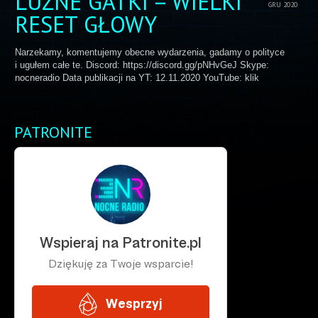
LUŹNE GATKI – WIELKI
GRU 2020
RESET GŁOWY
Narzekamy, komentujemy obecne wydarzenia, gadamy o polityce
i ugułem całe te. Discord: https://discord.gg/pNHvGeJ Skype:
nocneradio Data publikacji na YT: 12.11.2020 YouTube: klik
PATRONITE