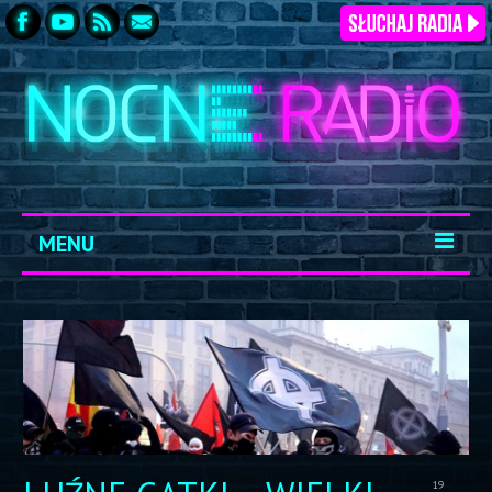
MENU
START
ARCHIWUM
KONTAKT
LOGOWANIE
19