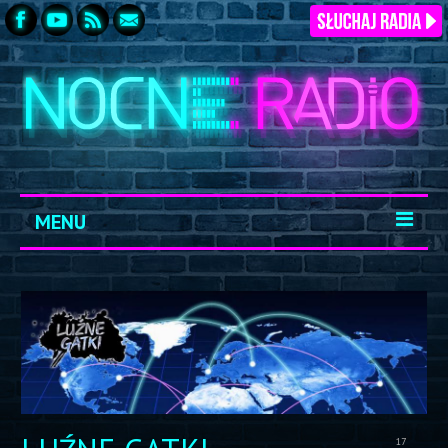
MENU
START
ARCHIWUM
KONTAKT
LOGOWANIE
17