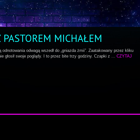
Z PASTOREM MICHAŁEM
ą odnotowania odwagą wszedł do „gniazda żmii”. Zaatakowany przez kliku
e głosił swoje poglądy. I to przez bite trzy godziny. Czapki z …
CZYTAJ