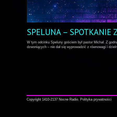
SPELUNA – SPOTKANIE 
W tym odcinku Speluny gościem był pastor Michał. Z godn
dzwoniących – nie dał się wyprowadzić z równowagi i dzielni
Copyright 1410-2137 Nocne Radio.
Polityka prywatności