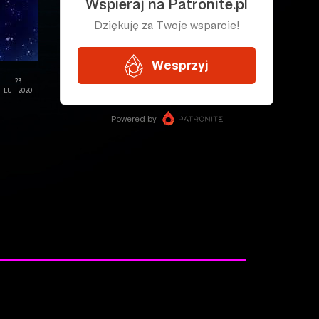
23
LUT 2020