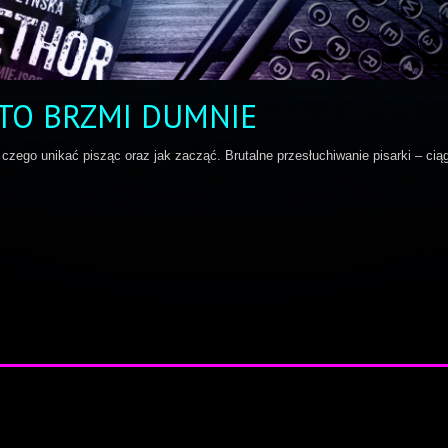
 TO BRZMI DUMNIE
 czego unikać pisząc oraz jak zacząć. Brutalne przesłuchiwanie pisarki – cią