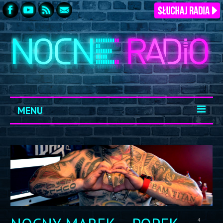
MENU
START
ARCHIWUM
KONTAKT
LOGOWANIE
4