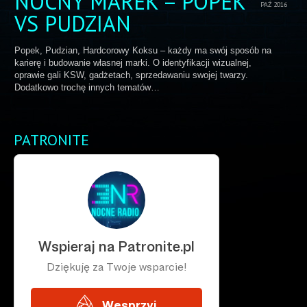
NOCNY MAREK – POPEK
PAŹ 2016
VS PUDZIAN
Popek, Pudzian, Hardcorowy Koksu – każdy ma swój sposób na
karierę i budowanie własnej marki. O identyfikacji wizualnej,
oprawie gali KSW, gadżetach, sprzedawaniu swojej twarzy.
Dodatkowo trochę innych tematów…
PATRONITE