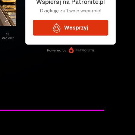
11
PAŹ 2017