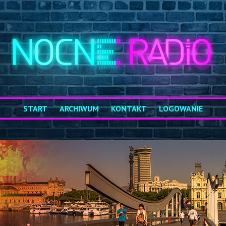
START
ARCHIWUM
KONTAKT
LOGOWANIE