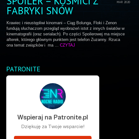
SPOILER – KOSMICI Z
MAR 2020
FABRYKI SNÓW
Krawiec i nieustępliwi kinomani – Ciąg Bolunga, Floki i Zenon
fundują słuchaczom przegląd wyobrażeń istot z innych światów w
kinematografii (oraz serialach). Po części Spoilerowej ma miejsce
afterek, którego głównym punktem jest telefon Zuzanny. Rzuca
ona temat związków i ma …
CZYTAJ
PATRONITE