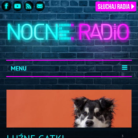
MENU
START
ARCHIWUM
KONTAKT
LOGOWANIE
3