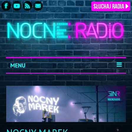
MENU
START
ARCHIWUM
KONTAKT
LOGOWANIE
9