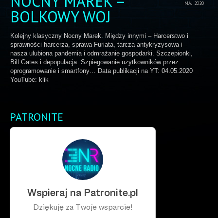
NOCNY MAREK –
MAJ 2020
BOLKOWY WOJ
Kolejny klasyczny Nocny Marek. Między innymi – Harcerstwo i
sprawności harcerza, sprawa Furiata, tarcza antykryzysowa i
nasza ulubiona pandemia i odmrażanie gospodarki. Szczepionki,
Bill Gates i depopulacja. Szpiegowanie użytkowników przez
oprogramowanie i smartfony… Data publikacji na YT: 04.05.2020
YouTube: klik
PATRONITE