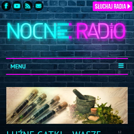
MENU
START
ARCHIWUM
KONTAKT
LOGOWANIE
12