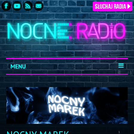
MENU
START
ARCHIWUM
KONTAKT
LOGOWANIE
1