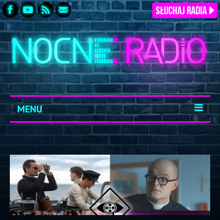
MENU
START
ARCHIWUM
KONTAKT
LOGOWANIE