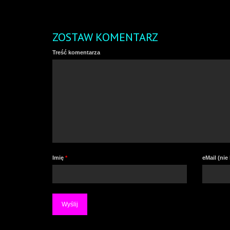
ZOSTAW KOMENTARZ
Treść komentarza
Imię
*
eMail (ni