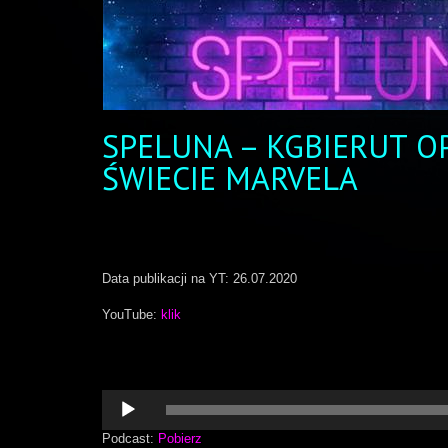
SPELUNA – KGBIERUT 
ŚWIECIE MARVELA
Data publikacji na YT: 26.07.2020
YouTube:
klik
Odtwarzacz
plików
dźwiękowych
Podcast:
Pobierz