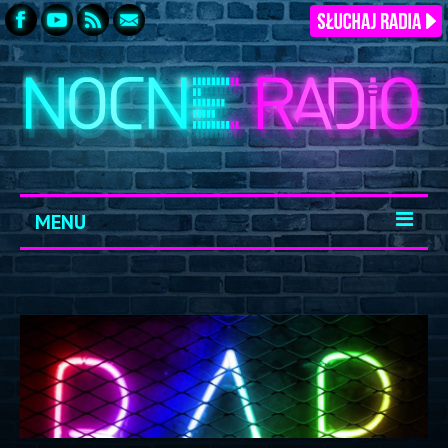
MENU
START
ARCHIWUM
KONTAKT
LOGOWANIE