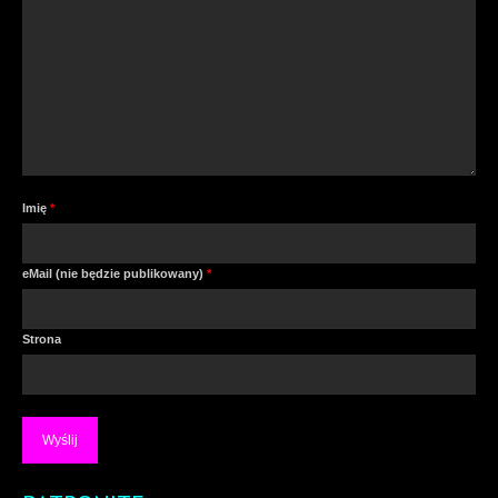
Imię
*
eMail (nie będzie publikowany)
*
Strona