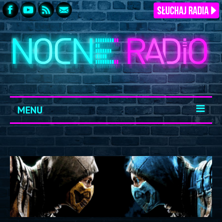
MENU
START
ARCHIWUM
KONTAKT
LOGOWANIE