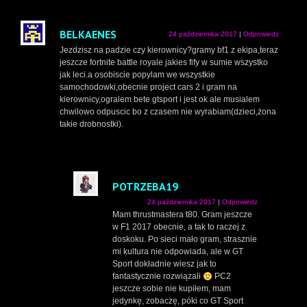
BELKAENES
24 października 2017
|
Odpowiedz
Jezdzisz na padzie czy kierownicy?gramy bf1 z ekipa,teraz
jeszcze fortnite battle royale jakies fify w sumie wszystko
jak leci.a osobiscie popylam we wszystkie
samochodowki,obecnie project cars 2 i gram na
kierownicy,ogralem bete gtsport i jest ok ale musialem
chwilowo odpuscic bo z czasem nie wyrabiam(dzieci,żona
takie drobnostki).
POTRZEBA19
24 października 2017
|
Odpowiedz
Mam thrustmastera t80. Gram jeszcze
w F1 2017 obecnie, a tak to raczej z
doskoku. Po sieci mało gram, strasznie
mi kultura nie odpowiada, ale w GT
Sport dokładnie wiesz jak to
fantastycznie rozwiązali
PC2
jeszcze sobie nie kupiłem, mam
jedynkę, zobaczę, póki co GT Sport