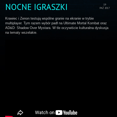
NOCNE IGRASZKI
19
PAŹ 2017
Krawiec i Zenon testują wspólne granie na ekranie w trybie
multiplayer. Tym razem wybór padł na Ultimate Mortal Kombat oraz
AD&D: Shadow Over Mystara. W tle oczywiście kulturalna dyskusja
na tematy wszelakie.