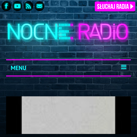
MENU
START
ARCHIWUM
KONTAKT
LOGOWANIE