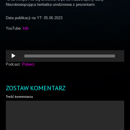
Niezobowiązująca herbatka urodzinowa z prezentami.
Data publikacji na YT: 05.06.2023
YouTube:
klik
Odtwarzacz
plików
dźwiękowych
Podcast:
Pobierz
ZOSTAW KOMENTARZ
Treść komentarza