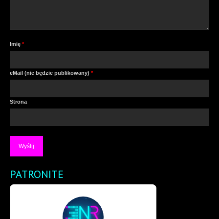
Imię
*
eMail (nie będzie publikowany)
*
Strona
PATRONITE