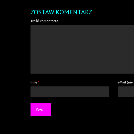
ZOSTAW KOMENTARZ
Treść komentarza
Imię
*
eMail (ni