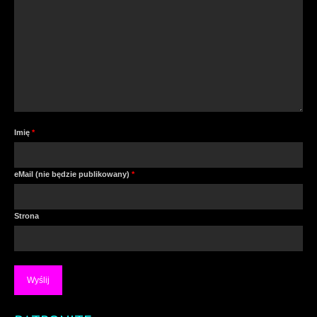
Imię
*
eMail (nie będzie publikowany)
*
Strona