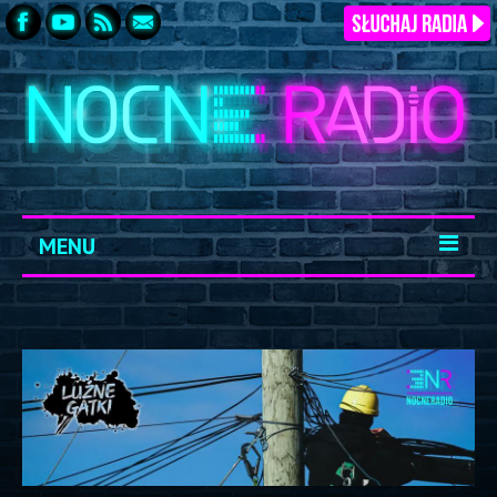
MENU
START
ARCHIWUM
KONTAKT
LOGOWANIE