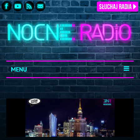
MENU
START
ARCHIWUM
KONTAKT
LOGOWANIE