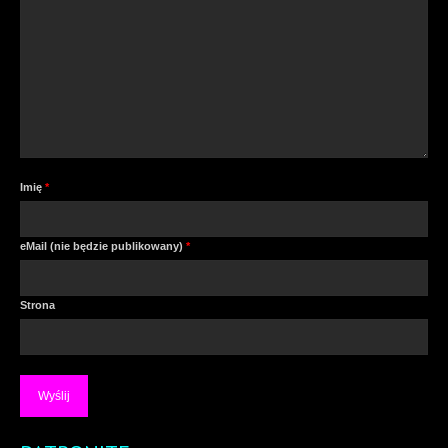
Imię
*
eMail (nie będzie publikowany)
*
Strona