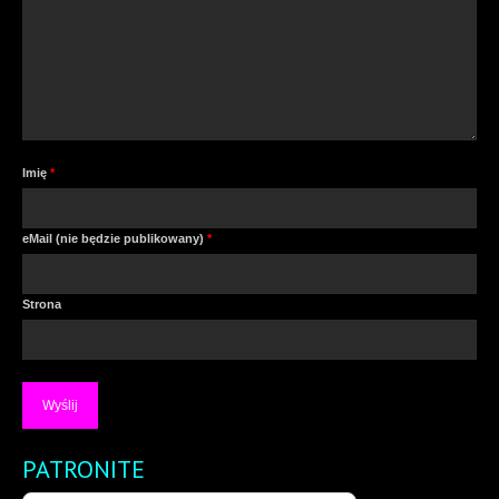
Imię
*
eMail (nie będzie publikowany)
*
Strona
PATRONITE