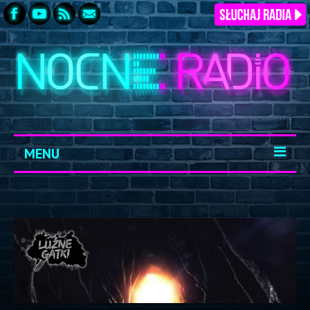
MENU
START
ARCHIWUM
KONTAKT
LOGOWANIE