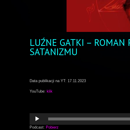
LUŹNE GATKI – ROMAN 
SATANIZMU
Data publikacji na YT: 17.11.2023
YouTube:
klik
Odtwarzacz
plików
dźwiękowych
Podcast:
Pobierz