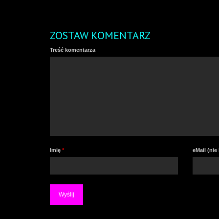
ZOSTAW KOMENTARZ
Treść komentarza
Imię
*
eMail (ni