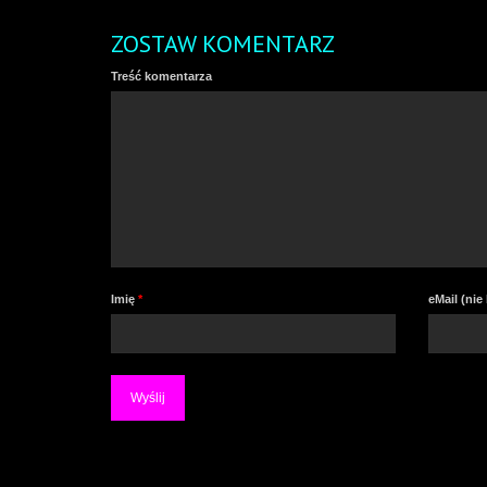
ZOSTAW KOMENTARZ
Treść komentarza
Imię
*
eMail (ni